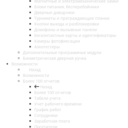
Магнитные и электромеханические замки
Блоки питания, бесперебойники
Дверные доводчики
Турникеты и преграждающие планки
Кнопки выхода и разблокировки
Домофоны и вызывные панели
Бесконтактные карты и идентификаторы
Камеры фотофиксации
Алкотестеры
Дополнительные программные модули
Биометрическая дверная ручка
Возможности
Назад
Возможности
Более 100 отчетов
Назад
Более 100 отчетов
Табели учета
Учет рабочего времени
График работ
Сотрудники
Заработная плата
Посетители