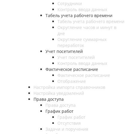
Сотрудники
Контроль ввода данных
Табель учета рабочего времени
Табель учета рабочего времени
Округление часов и минут в
дне
Округление суммарных
переработок
Учет посетителей
Учет посетителей
Контроль ввода данных
Фактическое расписание
Фактическое расписание
Отображение
Настройка импорта справочников
Настройка уведомлений
Права доступа
Права доступа
График работ
График работ
Отсутствия
Задачи и поручения