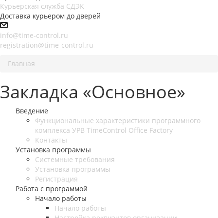
Курьерская служба СДЭК
Доставка курьером до дверей
info@time-control.ru
registration@time-control.ru
Главная
Закладка «Основное»
Введение
Функциональные характеристики программного
комплекса УРВ TimeControl Office Factory
Контакты
Установка программы
Системные требования
Установка программы
Регистрация
Работа с программой
Начало работы
Начало работы
Настройка реквизитов организации