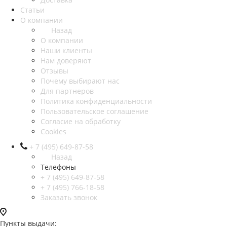
Статьи
О компании
Назад
О компании
Наши клиенты
Нам доверяют
Отзывы
Почему выбирают нас
Для партнеров
Политика конфиденциальности
Пользовательское соглашение
Согласие на обработку
Cookies
+ 7 (495) 649-87-58
Назад
Телефоны
+ 7 (495) 649-87-58
+ 7 (495) 766-18-58
Заказать звонок
Пункты выдачи: