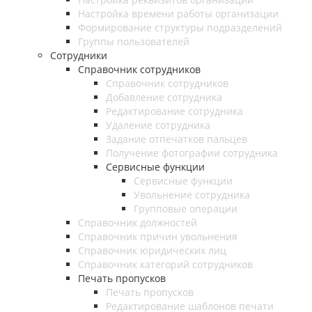
Настройка времени работы организации
Формирование структуры подразделений
Группы пользователей
Сотрудники
Справочник сотрудников
Справочник сотрудников
Добавление сотрудника
Редактирование сотрудника
Удаление сотрудника
Задание отпечатков пальцев
Получение фотографии сотрудника
Сервисные функции
Сервисные функции
Увольнение сотрудника
Групповые операции
Справочник должностей
Справочник причин увольнения
Справочник юридических лиц
Справочник категорий сотрудников
Печать пропусков
Печать пропусков
Редактирование шаблонов печати