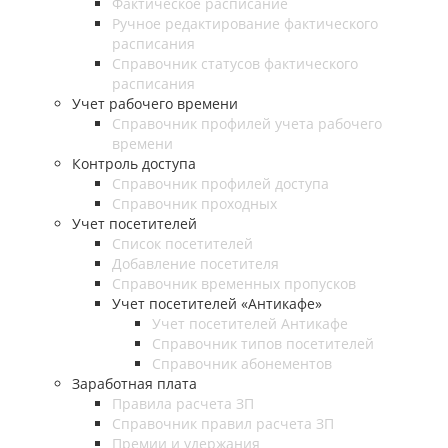
Фактическое расписание
Ручное редактирование фактического
расписания
Справочник статусов фактического
расписания
Учет рабочего времени
Справочник профилей учета рабочего
времени
Контроль доступа
Справочник профилей доступа
Справочник проходных
Учет посетителей
Список посетителей
Добавление посетителя
Справочник временных пропусков
Учет посетителей «Антикафе»
Учет посетителей Антикафе
Справочник типов посетителей
Справочник абонементов
Заработная плата
Правила расчета ЗП
Справочник правил расчета ЗП
Премии и удержания