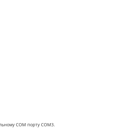
льному COM порту COM3.