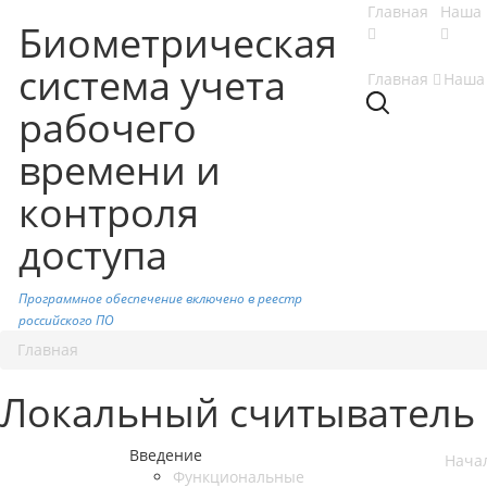
Главная
Наша 
Биометрическая
система учета
Главная
Наша
рабочего
времени и
контроля
доступа
Программное обеспечение включено в реестр
российского ПО
Главная
Локальный считыватель 
Введение
Нача
Функциональные