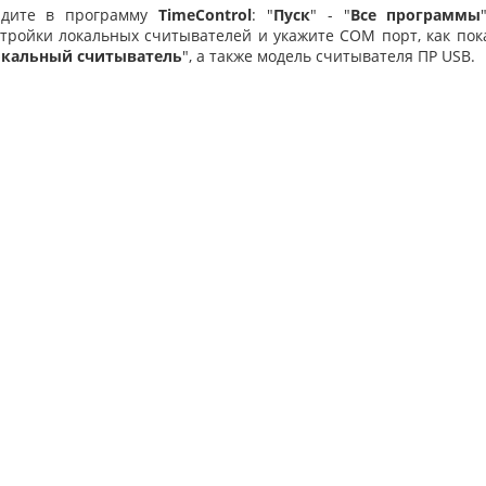
йдите в программу
TimeControl
: "
Пуск
" - "
Все программы
тройки локальных считывателей и укажите COM порт, как пока
кальный считыватель
", а также модель считывателя ПР USB.