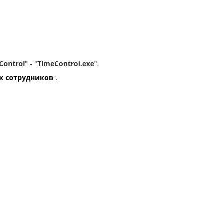
Control
" - "
TimeControl.exe
"
.
к сотрудников
".