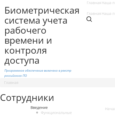
Главная
Наша п
Биометрическая
Главная
Наша п
система учета
рабочего
времени и
контроля
доступа
Программное обеспечение включено в реестр
российского ПО
Главная
Сотрудники
Введение
Нача
Функциональные