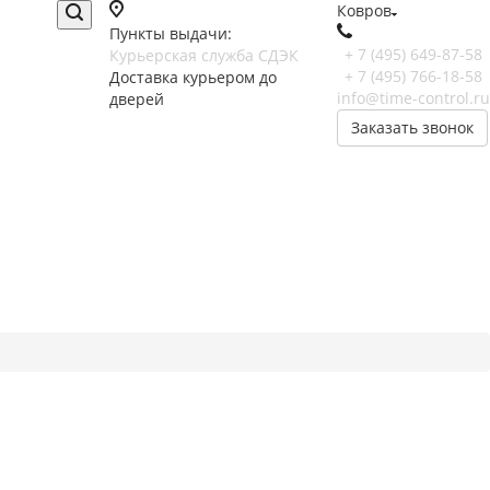
Ковров
Пункты выдачи:
+ 7 (495) 649-87-58
Курьерская служба СДЭК
+ 7 (495) 766-18-58
Доставка курьером до
info@time-control.ru
дверей
Заказать звонок