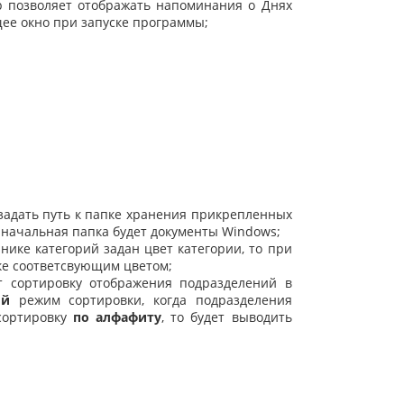
 позволяет отображать напоминания о Днях
ее окно при запуске программы;
задать путь к папке хранения прикрепленных
в начальная папка будет документы Windows;
нике категорий задан цвет категории, то при
ке соответсвующим цветом;
 сортировку отображения подразделений в
ий
режим сортировки, когда подразделения
 сортировку
по алфафиту
, то будет выводить