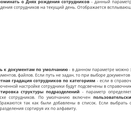
оминать о Днях рождения сотрудников
- данный параметр
дения сотрудников на текущий день. Отображается всплывающ
ь к документам по умолчанию
- в данном параметре можно 
ументов, файлов. Если путь не задан, то при выборе документо
тная градация сотрудников по категориям
- если в справоч
юченной настройке сотрудники будут подсвечены в справочни
тировка структуры подразделений
- параметр определяет
ске сотрудников. По умолчанию включен
пользовательск
бражаются так как были добавлены в список. Если выбрать
разделения сортируя их по алфавиту.