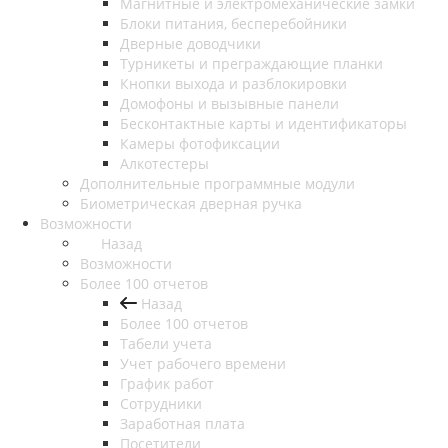
Магнитные и электромеханические замки
Блоки питания, бесперебойники
Дверные доводчики
Турникеты и преграждающие планки
Кнопки выхода и разблокировки
Домофоны и вызывные панели
Бесконтактные карты и идентификаторы
Камеры фотофиксации
Алкотестеры
Дополнительные программные модули
Биометрическая дверная ручка
Возможности
Назад
Возможности
Более 100 отчетов
Назад
Более 100 отчетов
Табели учета
Учет рабочего времени
График работ
Сотрудники
Заработная плата
Посетители