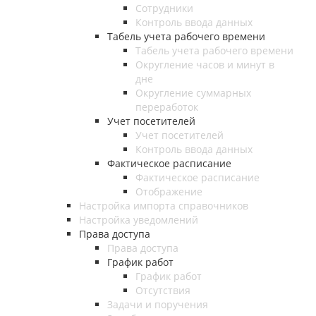
Сотрудники
Контроль ввода данных
Табель учета рабочего времени
Табель учета рабочего времени
Округление часов и минут в
дне
Округление суммарных
переработок
Учет посетителей
Учет посетителей
Контроль ввода данных
Фактическое расписание
Фактическое расписание
Отображение
Настройка импорта справочников
Настройка уведомлений
Права доступа
Права доступа
График работ
График работ
Отсутствия
Задачи и поручения