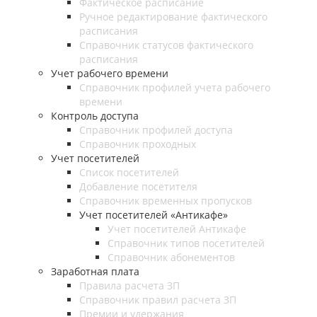
Фактическое расписание
Ручное редактирование фактического
расписания
Справочник статусов фактического
расписания
Учет рабочего времени
Справочник профилей учета рабочего
времени
Контроль доступа
Справочник профилей доступа
Справочник проходных
Учет посетителей
Список посетителей
Добавление посетителя
Справочник временных пропусков
Учет посетителей «Антикафе»
Учет посетителей Антикафе
Справочник типов посетителей
Справочник абонементов
Заработная плата
Правила расчета ЗП
Справочник правил расчета ЗП
Премии и удержания