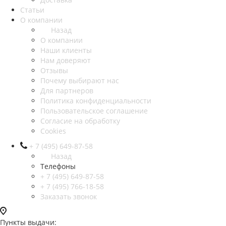
Статьи
О компании
Назад
О компании
Наши клиенты
Нам доверяют
Отзывы
Почему выбирают нас
Для партнеров
Политика конфиденциальности
Пользовательское соглашение
Согласие на обработку
Cookies
+ 7 (495) 649-87-58
Назад
Телефоны
+ 7 (495) 649-87-58
+ 7 (495) 766-18-58
Заказать звонок
Пункты выдачи: