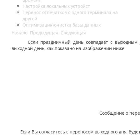
Настройка локальных устройст
Перенос отпечатков с одного терминала на
другой
Оптимизация\очистка базы данных
Начало
Предыдущая
Следующая
Если праздничный день совпадает с выходным днем
выходной день, как показано на изображении ниже.
Сообщение о пере
Если Вы согласитесь с переносом выходного дня, буде