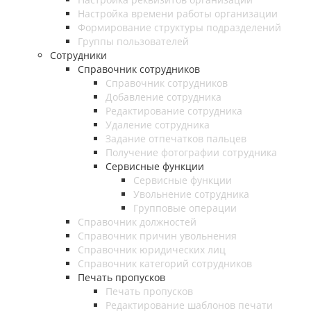
Настройка времени работы организации
Формирование структуры подразделений
Группы пользователей
Сотрудники
Справочник сотрудников
Справочник сотрудников
Добавление сотрудника
Редактирование сотрудника
Удаление сотрудника
Задание отпечатков пальцев
Получение фотографии сотрудника
Сервисные функции
Сервисные функции
Увольнение сотрудника
Групповые операции
Справочник должностей
Справочник причин увольнения
Справочник юридических лиц
Справочник категорий сотрудников
Печать пропусков
Печать пропусков
Редактирование шаблонов печати