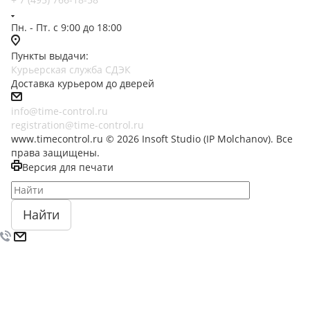
Пн. - Пт. с 9:00 до 18:00
Пункты выдачи:
Курьерская служба СДЭК
Доставка курьером до дверей
info@time-control.ru
registration@time-control.ru
www.timecontrol.ru © 2026 Insoft Studio (IP Molchanov). Все
права защищены.
Версия для печати
Найти