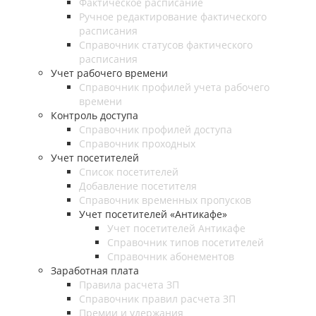
Фактическое расписание
Ручное редактирование фактического
расписания
Справочник статусов фактического
расписания
Учет рабочего времени
Справочник профилей учета рабочего
времени
Контроль доступа
Справочник профилей доступа
Справочник проходных
Учет посетителей
Список посетителей
Добавление посетителя
Справочник временных пропусков
Учет посетителей «Антикафе»
Учет посетителей Антикафе
Справочник типов посетителей
Справочник абонементов
Заработная плата
Правила расчета ЗП
Справочник правил расчета ЗП
Премии и удержания