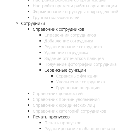
Настройка времени работы организации
Формирование структуры подразделений
Группы пользователей
Сотрудники
Справочник сотрудников
Справочник сотрудников
Добавление сотрудника
Редактирование сотрудника
Удаление сотрудника
Задание отпечатков пальцев
Получение фотографии сотрудника
Сервисные функции
Сервисные функции
Увольнение сотрудника
Групповые операции
Справочник должностей
Справочник причин увольнения
Справочник юридических лиц
Справочник категорий сотрудников
Печать пропусков
Печать пропусков
Редактирование шаблонов печати