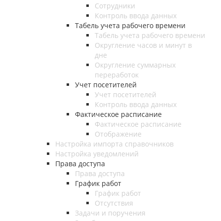
Сотрудники
Контроль ввода данных
Табель учета рабочего времени
Табель учета рабочего времени
Округление часов и минут в
дне
Округление суммарных
переработок
Учет посетителей
Учет посетителей
Контроль ввода данных
Фактическое расписание
Фактическое расписание
Отображение
Настройка импорта справочников
Настройка уведомлений
Права доступа
Права доступа
График работ
График работ
Отсутствия
Задачи и поручения