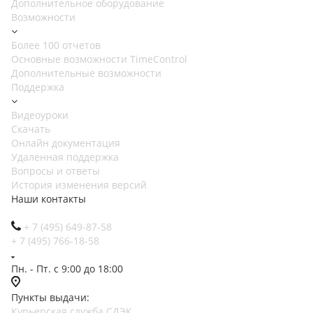
Дополнительное оборудование
Возможности
Более 100 отчетов
Основные возможности TimeControl
Дополнительные возможности
Поддержка
Видеоуроки
Скачать
Онлайн документация
Удаленная поддержка
Вопросы и ответы
История изменения версий
Наши контакты
+ 7 (495) 649-87-58
+ 7 (495) 766-18-58
Пн. - Пт. с 9:00 до 18:00
Пункты выдачи:
Курьерская служба СДЭК