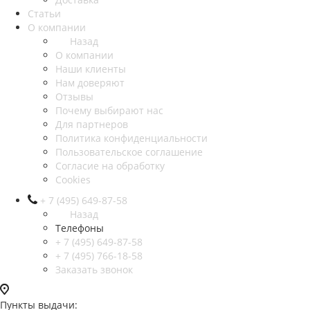
Статьи
О компании
Назад
О компании
Наши клиенты
Нам доверяют
Отзывы
Почему выбирают нас
Для партнеров
Политика конфиденциальности
Пользовательское соглашение
Согласие на обработку
Cookies
+ 7 (495) 649-87-58
Назад
Телефоны
+ 7 (495) 649-87-58
+ 7 (495) 766-18-58
Заказать звонок
Пункты выдачи: