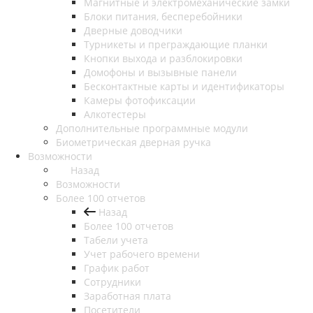
Магнитные и электромеханические замки
Блоки питания, бесперебойники
Дверные доводчики
Турникеты и преграждающие планки
Кнопки выхода и разблокировки
Домофоны и вызывные панели
Бесконтактные карты и идентификаторы
Камеры фотофиксации
Алкотестеры
Дополнительные программные модули
Биометрическая дверная ручка
Возможности
Назад
Возможности
Более 100 отчетов
Назад
Более 100 отчетов
Табели учета
Учет рабочего времени
График работ
Сотрудники
Заработная плата
Посетители