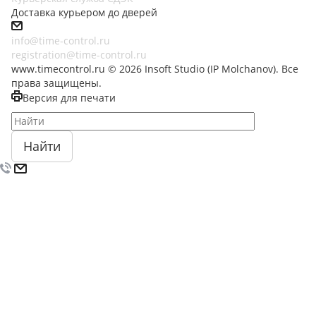
Доставка курьером до дверей
info@time-control.ru
registration@time-control.ru
www.timecontrol.ru © 2026 Insoft Studio (IP Molchanov). Все
права защищены.
Версия для печати
Найти