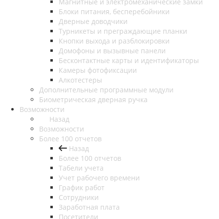
Магнитные и электромеханические замки
Блоки питания, бесперебойники
Дверные доводчики
Турникеты и преграждающие планки
Кнопки выхода и разблокировки
Домофоны и вызывные панели
Бесконтактные карты и идентификаторы
Камеры фотофиксации
Алкотестеры
Дополнительные программные модули
Биометрическая дверная ручка
Возможности
Назад
Возможности
Более 100 отчетов
Назад
Более 100 отчетов
Табели учета
Учет рабочего времени
График работ
Сотрудники
Заработная плата
Посетители