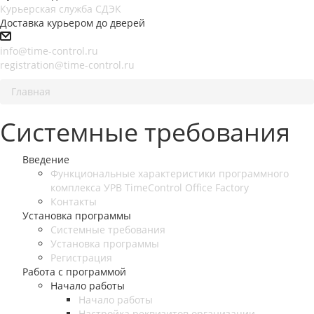
Курьерская служба СДЭК
Доставка курьером до дверей
info@time-control.ru
registration@time-control.ru
Главная
Системные требования
Введение
Функциональные характеристики программного
комплекса УРВ TimeControl Office Factory
Контакты
Установка программы
Системные требования
Установка программы
Регистрация
Работа с программой
Начало работы
Начало работы
Настройка реквизитов организации