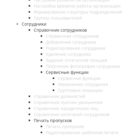
Настройка времени работы организации
Формирование структуры подразделений
Группы пользователей
Сотрудники
Справочник сотрудников
Справочник сотрудников
Добавление сотрудника
Редактирование сотрудника
Удаление сотрудника
Задание отпечатков пальцев
Получение фотографии сотрудника
Сервисные функции
Сервисные функции
Увольнение сотрудника
Групповые операции
Справочник должностей
Справочник причин увольнения
Справочник юридических лиц
Справочник категорий сотрудников
Печать пропусков
Печать пропусков
Редактирование шаблонов печати