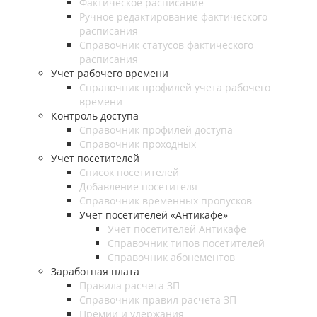
Фактическое расписание
Ручное редактирование фактического
расписания
Справочник статусов фактического
расписания
Учет рабочего времени
Справочник профилей учета рабочего
времени
Контроль доступа
Справочник профилей доступа
Справочник проходных
Учет посетителей
Список посетителей
Добавление посетителя
Справочник временных пропусков
Учет посетителей «Антикафе»
Учет посетителей Антикафе
Справочник типов посетителей
Справочник абонементов
Заработная плата
Правила расчета ЗП
Справочник правил расчета ЗП
Премии и удержания