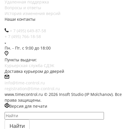
Удаленная поддержка
Вопросы и ответы
История изменения версий
Наши контакты
+ 7 (495) 649-87-58
+ 7 (495) 766-18-58
Пн. - Пт. с 9:00 до 18:00
Пункты выдачи:
Курьерская служба СДЭК
Доставка курьером до дверей
info@time-control.ru
registration@time-control.ru
www.timecontrol.ru © 2026 Insoft Studio (IP Molchanov). Все
права защищены.
Версия для печати
Найти