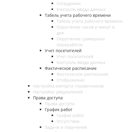
Сотрудники
Контроль ввода данных
Табель учета рабочего времени
Табель учета рабочего времени
Округление часов и минут в
дне
Округление суммарных
переработок
Учет посетителей
Учет посетителей
Контроль ввода данных
Фактическое расписание
Фактическое расписание
Отображение
Настройка импорта справочников
Настройка уведомлений
Права доступа
Права доступа
График работ
График работ
Отсутствия
Задачи и поручения