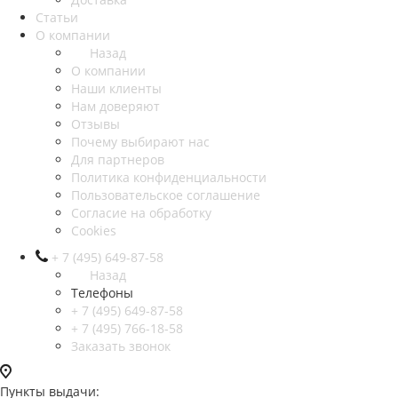
Статьи
О компании
Назад
О компании
Наши клиенты
Нам доверяют
Отзывы
Почему выбирают нас
Для партнеров
Политика конфиденциальности
Пользовательское соглашение
Согласие на обработку
Cookies
+ 7 (495) 649-87-58
Назад
Телефоны
+ 7 (495) 649-87-58
+ 7 (495) 766-18-58
Заказать звонок
Пункты выдачи: