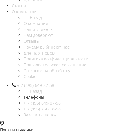
Статьи
О компании
Назад
О компании
Наши клиенты
Нам доверяют
Отзывы
Почему выбирают нас
Для партнеров
Политика конфиденциальности
Пользовательское соглашение
Согласие на обработку
Cookies
+ 7 (495) 649-87-58
Назад
Телефоны
+ 7 (495) 649-87-58
+ 7 (495) 766-18-58
Заказать звонок
Пункты выдачи: