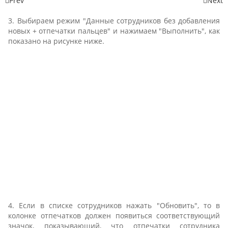
Prev
Next
3. Выбираем режим "Данные сотрудников без добавления
новых + отпечатки пальцев" и нажимаем "Выполнить", как
показано на рисунке ниже.
4. Если в списке сотрудников нажать "Обновить", то в
колонке отпечатков должен появиться соответствующий
значок, показывающий, что отпечатки сотрудника