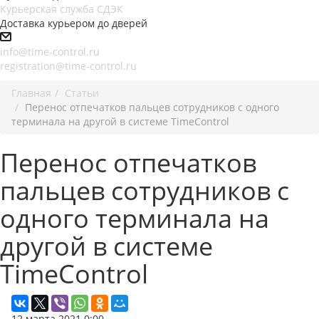
Курьерская служба СДЭК
Доставка курьером до дверей
info@time-control.ru
registration@time-control.ru
Главная
Статьи
Перенос отпечатков пальцев сотрудников с одного
терминала на другой в системе TimeControl
Перенос отпечатков
пальцев сотрудников с
одного терминала на
другой в системе
TimeControl
12 марта 2021 0:00