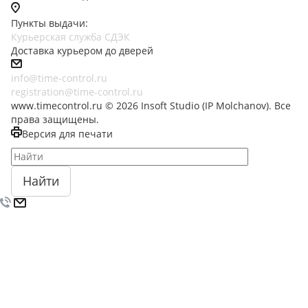
Пункты выдачи:
Курьерская служба СДЭК
Доставка курьером до дверей
info@time-control.ru
registration@time-control.ru
www.timecontrol.ru © 2026 Insoft Studio (IP Molchanov). Все
права защищены.
Версия для печати
Найти