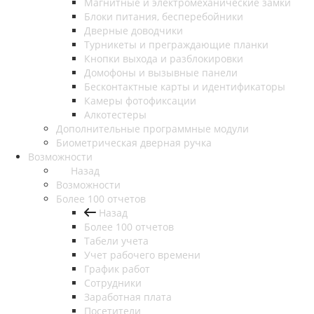
Магнитные и электромеханические замки
Блоки питания, бесперебойники
Дверные доводчики
Турникеты и преграждающие планки
Кнопки выхода и разблокировки
Домофоны и вызывные панели
Бесконтактные карты и идентификаторы
Камеры фотофиксации
Алкотестеры
Дополнительные программные модули
Биометрическая дверная ручка
Возможности
Назад
Возможности
Более 100 отчетов
Назад
Более 100 отчетов
Табели учета
Учет рабочего времени
График работ
Сотрудники
Заработная плата
Посетители