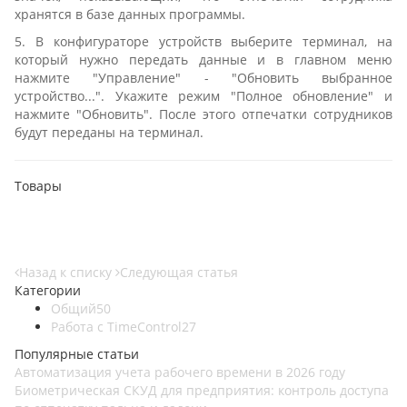
хранятся в базе данных программы.
5. В конфигураторе устройств выберите терминал, на
который нужно передать данные и в главном меню
нажмите "Управление" - "Обновить выбранное
устройство...". Укажите режим "Полное обновление" и
нажмите "Обновить". После этого отпечатки сотрудников
будут переданы на терминал.
Товары
Назад к списку
Следующая статья
Категории
Общий
50
Работа с TimeControl
27
Популярные статьи
Автоматизация учета рабочего времени в 2026 году
Биометрическая СКУД для предприятия: контроль доступа