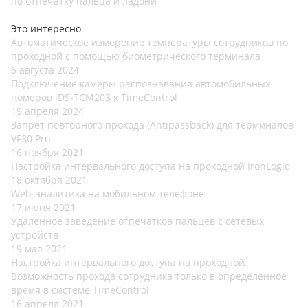
по отпечатку пальца и ладони
Это интересно
Автоматическое измерение температуры сотрудников по
проходной с помощью биометрического терминала
6 августа 2024
Подключение камеры распознавания автомобильных
номеров iDS-TCM203 к TimeControl
19 апреля 2024
Запрет повторного прохода (Antipassback) для терминалов
VF30 Pro
16 ноября 2021
Настройка интервального доступа на проходной IronLogic
18 октября 2021
Web-аналитика на мобильном телефоне
17 июня 2021
Удаленное заведение отпечатков пальцев с сетевых
устройств
19 мая 2021
Настройка интервального доступа на проходной.
Возможность прохода сотрудника только в определенное
время в системе TimeControl
16 апреля 2021