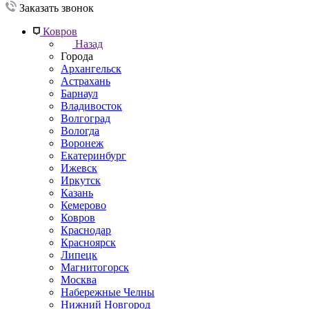
Заказать звонок
Ковров
Назад
Города
Архангельск
Астрахань
Барнаул
Владивосток
Волгоград
Вологда
Воронеж
Екатеринбург
Ижевск
Иркутск
Казань
Кемерово
Ковров
Краснодар
Красноярск
Липецк
Магнитогорск
Москва
Набережные Челны
Нижний Новгород