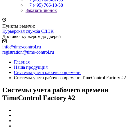
+ 7 (495) 766-18-58
Заказать звонок
Пункты выдачи:
Курьерская служба СДЭК
Доставка курьером до дверей
info@time-control.ru
registration@time-control.ru
Главная
Наша продукция
Cистемы учета рабочего времени
Системы учета рабочего времени TimeControl Factory #2
Системы учета рабочего времени
TimeControl Factory #2