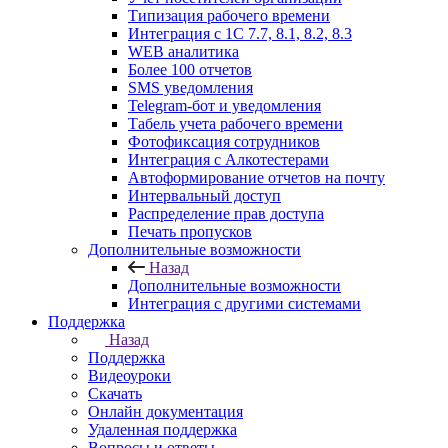
Типизация рабочего времени
Интеграция с 1С 7.7, 8.1, 8.2, 8.3
WEB аналитика
Более 100 отчетов
SMS уведомления
Telegram-бот и уведомления
Табель учета рабочего времени
Фотофиксация сотрудников
Интеграция с Алкотестерами
Автоформирование отчетов на почту
Интервальный доступ
Распределение прав доступа
Печать пропусков
Дополнительные возможности
Назад
Дополнительные возможности
Интеграция с другими системами
Поддержка
Назад
Поддержка
Видеоуроки
Скачать
Онлайн документация
Удаленная поддержка
Вопросы и ответы