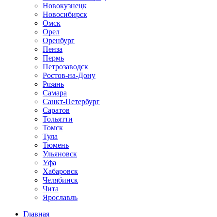
Новокузнецк
Новосибирск
Омск
Орел
Оренбург
Пенза
Пермь
Петрозаводск
Ростов-на-Дону
Рязань
Самара
Санкт-Петербург
Саратов
Тольятти
Томск
Тула
Тюмень
Ульяновск
Уфа
Хабаровск
Челябинск
Чита
Ярославль
Главная