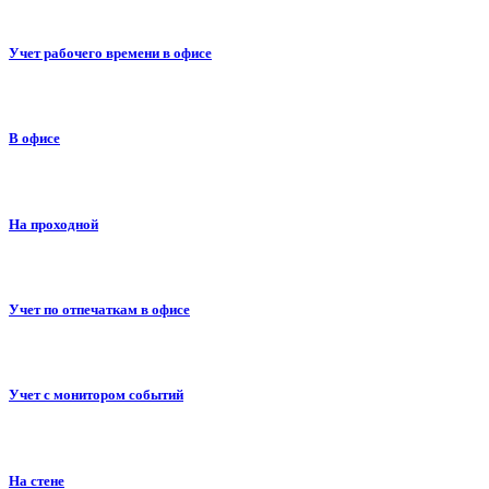
Учет рабочего времени в офисе
В офисе
На проходной
Учет по отпечаткам в офисе
Учет с монитором событий
На стене