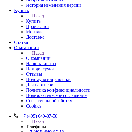
История изменения версий
Купить
Назад
Купить
Прайс-лист
Монтаж
Доставка
Статьи
О компании
Назад
О компании
Наши клиенты
Нам доверяют
Отзывы
Почему выбирают нас
Для партнеров
Политика конфиденциальности
Пользовательское соглашение
Согласие на обработку
Cookies
+ 7 (495) 649-87-58
Назад
Телефоны
+ 7 (495) 649-87-58