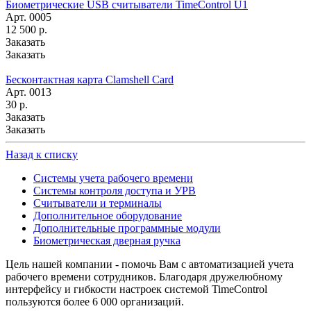
Биометрические USB считыватели TimeControl U1
Арт.
0005
12 500
р.
Заказать
Заказать
Бесконтактная карта Clamshell Card
Арт.
0013
30
р.
Заказать
Заказать
Назад к списку
Cистемы учета рабочего времени
Системы контроля доступа и УРВ
Считыватели и терминалы
Дополнительное оборудование
Дополнительные программные модули
Биометрическая дверная ручка
Цель нашей компании - помочь Вам с автоматизацией учета
рабочего времени сотрудников. Благодаря дружелюбному
интерфейсу и гибкости настроек системой TimeControl
пользуются более 6 000 организаций.