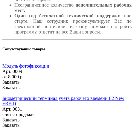
Неограниченное количество
дополнительных рабочих
мест.
Один год
бесплатной технической поддержки
при
старте. Наш сотрудник проконсультирует Вас по
электронной почте или телефону, поможет настроить
программу, ответит на все Ваши вопросы.
Сопутствующие товары
Модуль фотофиксации
Арт.
0009
от 8 000
р.
Заказать
Заказать
Биометрический терминал учета рабочего времени F2 New
+RFID
Арт.
0031
снят с п
р
одажи
Заказать
Заказать