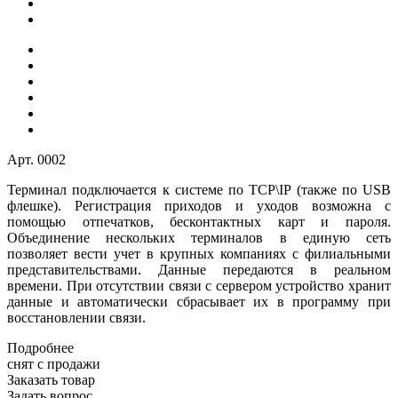
Арт.
0002
Терминал подключается к системе по TCP\IP (также по USB
флешке). Регистрация приходов и уходов возможна с
помощью отпечатков, бесконтактных карт и пароля.
Объединение нескольких терминалов в единую сеть
позволяет вести учет в крупных компаниях с филиальными
представительствами. Данные передаются в реальном
времени. При отсутствии связи с сервером устройство хранит
данные и автоматически сбрасывает их в программу при
восстановлении связи.
Подробнее
снят с п
р
одажи
Заказать товар
Задать вопрос