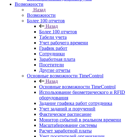
Возможности
Назад
Возможности
Более 100 отчетов
Назад
Более 100 отчетов
Табели учета
Учет рабочего времени
График работ
Сотрудники
Заработная плата
Посетители
Другие отчеты
Основные возможности TimeControl
Назад
Основные возможности TimeControl
Использование биометрического и RFID
оборудования
Задание графика работ сотрудника
Учет заданий и поручений
Фактическое расписание
Монитор событий в реальном времени
Масштабирование системы
Расчет заработной платы
Учет посетителей организации