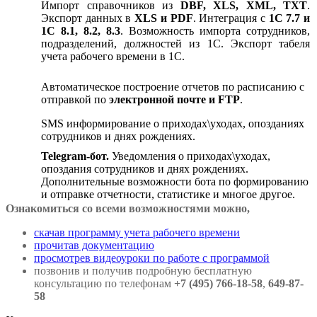
Импорт справочников из
DBF, XLS, XML, TXT
.
Экспорт данных в
XLS и PDF
. Интеграция с
1С 7.7 и
1С 8.1, 8.2, 8.3
. Возможность импорта сотрудников,
подразделений, должностей из 1C. Экспорт табеля
учета рабочего времени в 1С.
Автоматическое построение отчетов по расписанию с
отправкой по
электронной почте и FTP
.
SMS информирование о приходах\уходах, опозданиях
сотрудников и днях рождениях.
Telegram-бот.
Уведомления о приходах\уходах,
опоздания сотрудников и днях рождениях.
Дополнительные возможности бота по формированию
и отправке отчетности, статистике и многое другое.
Ознакомиться со всеми возможностями можно,
скачав программу учета рабочего времени
прочитав документацию
просмотрев видеоуроки по работе с программой
позвонив и получив подробную бесплатную
консультацию по телефонам
+7 (495) 766-18-58
,
649-87-
58