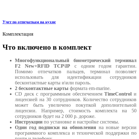
Учет по отпечаткам на кухне
Комплектация
Что включено в комплект
Многофункциональный биометрический терминал
F2 New+RFID TCP\IP
c одним годом гарантии.
Помимо отпечатков пальцев, терминал позволяет
использовать для идентификации сотрудников
бесконтактные карты и\или пароль.
2 бесконтактные карты
формата em-marine.
СD диск с программным обеспечением
TimeControl
и
лицензией на 30 сотрудников. Количество сотрудников
может быть увеличено покупкой дополнительной
лицензии. Например, стоимость комплекта на 50
сотрудников будет на 2 000 р. дороже.
Инструкции
по установке и настройке системы.
Один год подписки на обновления
на новые версии
программного комплекса и технической поддержки по
почте и телефону.