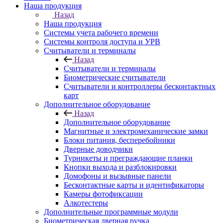
Наша продукция
Назад
Наша продукция
Cистемы учета рабочего времени
Системы контроля доступа и УРВ
Считыватели и терминалы
Назад
Считыватели и терминалы
Биометрические считыватели
Считыватели и контроллеры бесконтактных
карт
Дополнительное оборудование
Назад
Дополнительное оборудование
Магнитные и электромеханические замки
Блоки питания, бесперебойники
Дверные доводчики
Турникеты и преграждающие планки
Кнопки выхода и разблокировки
Домофоны и вызывные панели
Бесконтактные карты и идентификаторы
Камеры фотофиксации
Алкотестеры
Дополнительные программные модули
Биометрическая дверная ручка