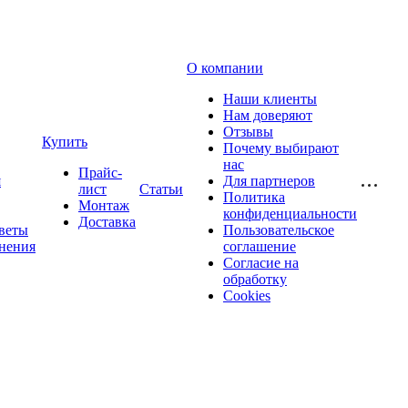
О компании
Наши клиенты
Нам доверяют
Отзывы
Купить
Почему выбирают
нас
Прайс-
я
Для партнеров
лист
Статьи
Политика
Монтаж
конфиденциальности
Доставка
веты
Пользовательское
нения
соглашение
Согласие на
обработку
Cookies