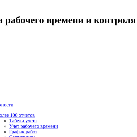
 рабочего времени и контроля
жности
олее 100 отчетов
Табели учета
Учет рабочего времени
График работ