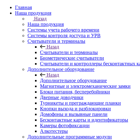
Главная
Наша продукция
Назад
Наша продукция
Cистемы учета рабочего времени
Системы контроля доступа и УРВ
Считыватели и терминалы
Назад
Считыватели и терминалы
Биометрические считыватели
Считыватели и контроллеры бесконтактных к
Дополнительное оборудование
Назад
Дополнительное оборудование
Магнитные и электромеханические замки
Блоки питания, бесперебойники
Дверные доводчики
Турникеты и преграждающие планки
Кнопки выхода и разблокировки
Домофоны и вызывные панели
Бесконтактные карты и идентификаторы
Камеры фотофиксации
Алкотестеры
Дополнительные программные модули