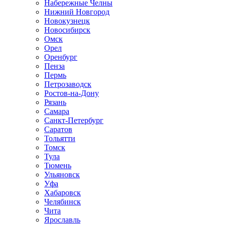
Набережные Челны
Нижний Новгород
Новокузнецк
Новосибирск
Омск
Орел
Оренбург
Пенза
Пермь
Петрозаводск
Ростов-на-Дону
Рязань
Самара
Санкт-Петербург
Саратов
Тольятти
Томск
Тула
Тюмень
Ульяновск
Уфа
Хабаровск
Челябинск
Чита
Ярославль