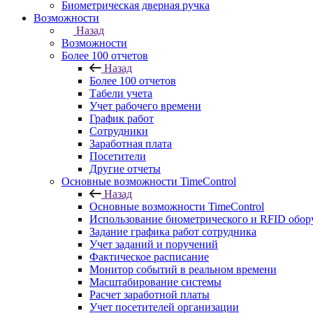
Биометрическая дверная ручка
Возможности
Назад
Возможности
Более 100 отчетов
Назад
Более 100 отчетов
Табели учета
Учет рабочего времени
График работ
Сотрудники
Заработная плата
Посетители
Другие отчеты
Основные возможности TimeControl
Назад
Основные возможности TimeControl
Использование биометрического и RFID обор
Задание графика работ сотрудника
Учет заданий и поручений
Фактическое расписание
Монитор событий в реальном времени
Масштабирование системы
Расчет заработной платы
Учет посетителей организации