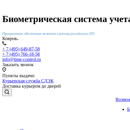
Биометрическая система учета
Программное обеспечение включено в реестр российского ПО
Ковров
+ 7 (495) 649-87-58
+ 7 (495) 766-18-58
info@time-control.ru
Заказать звонок
Пункты выдачи:
Курьерская служба СДЭК
Доставка курьером до дверей
Возмо
Б