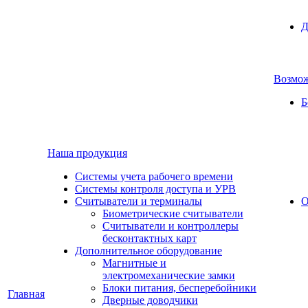
Д
Возмо
Б
Наша продукция
Cистемы учета рабочего времени
Системы контроля доступа и УРВ
Считыватели и терминалы
О
Биометрические считыватели
Считыватели и контроллеры
бесконтактных карт
Дополнительное оборудование
Магнитные и
электромеханические замки
Блоки питания, бесперебойники
Главная
Дверные доводчики