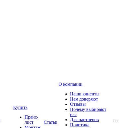
О компании
Наши клиенты
Нам доверяют
Отзывы
Купить
Почему выбирают
нас
Прайс-
я
Для партнеров
лист
Статьи
Политика
Монтаж