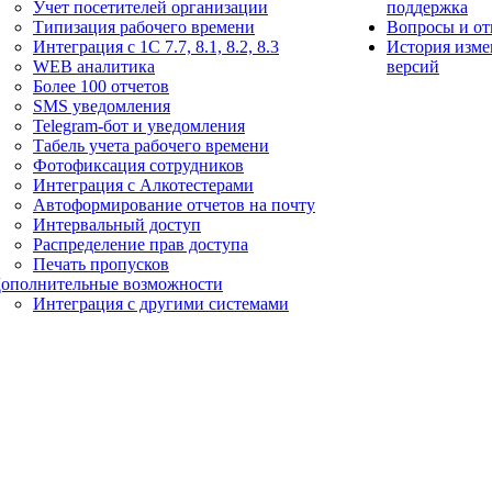
Учет посетителей организации
поддержка
Типизация рабочего времени
Вопросы и от
Интеграция с 1С 7.7, 8.1, 8.2, 8.3
История изме
WEB аналитика
версий
Более 100 отчетов
SMS уведомления
Telegram-бот и уведомления
Табель учета рабочего времени
Фотофиксация сотрудников
Интеграция с Алкотестерами
Автоформирование отчетов на почту
Интервальный доступ
Распределение прав доступа
Печать пропусков
ополнительные возможности
Интеграция с другими системами