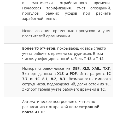
и фактически отработанного времени.
Почасовая тарификация. Учет опозданий,
прогулов, ранних уходов при расчете
заработной платы.
Использование временных пропусков и учет
посетителей организации.
Более 70 отчетов
, покрывающих весь спектр
учета рабочего времени сотрудников. В том
числе, унифицированный табель
Т-13
и
Т-12
.
Импорт справочников из
DBF, XLS, XML, TXT
.
Экспорт данных в
XLS и PDF
. Интеграция с
1С
7.7 и 1С 8.1, 8.2, 8.3
. Возможность импорта
сотрудников, подразделений, должностей из 1C.
Экспорт табеля учете рабочего времени в 1С.
Автоматическое построение отчетов по
расписанию с отправкой по
электронной
почте и FTP
.