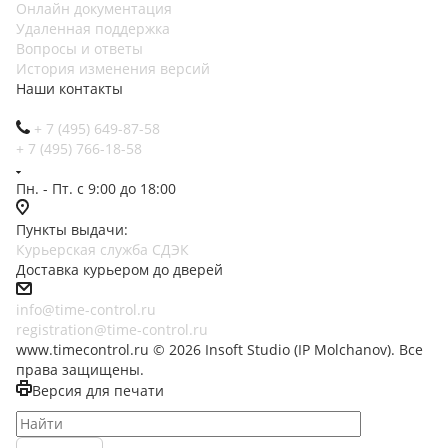
Онлайн документация
Удаленная поддержка
Вопросы и ответы
История изменения версий
Наши контакты
+ 7 (495) 649-87-58
+ 7 (495) 766-18-58
Пн. - Пт. с 9:00 до 18:00
Пункты выдачи:
Курьерская служба СДЭК
Доставка курьером до дверей
info@time-control.ru
registration@time-control.ru
www.timecontrol.ru © 2026 Insoft Studio (IP Molchanov). Все
права защищены.
Версия для печати