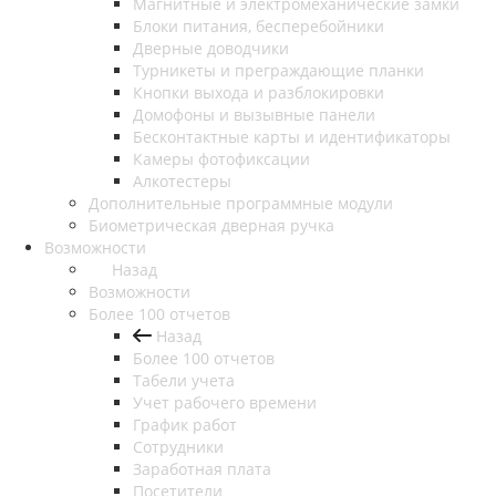
Магнитные и электромеханические замки
Блоки питания, бесперебойники
Дверные доводчики
Турникеты и преграждающие планки
Кнопки выхода и разблокировки
Домофоны и вызывные панели
Бесконтактные карты и идентификаторы
Камеры фотофиксации
Алкотестеры
Дополнительные программные модули
Биометрическая дверная ручка
Возможности
Назад
Возможности
Более 100 отчетов
Назад
Более 100 отчетов
Табели учета
Учет рабочего времени
График работ
Сотрудники
Заработная плата
Посетители