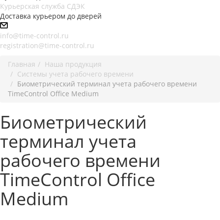
Курьерская служба СДЭК
Доставка курьером до дверей
info@time-control.ru
registration@time-control.ru
Главная
Наша продукция
Cистемы учета рабочего времени
Биометрический терминал учета рабочего времени
TimeControl Office Medium
Биометрический
терминал учета
рабочего времени
TimeControl Office
Medium