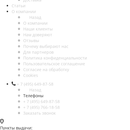
Статьи
О компании
Назад
О компании
Наши клиенты
Нам доверяют
Отзывы
Почему выбирают нас
Для партнеров
Политика конфиденциальности
Пользовательское соглашение
Согласие на обработку
Cookies
+ 7 (495) 649-87-58
Назад
Телефоны
+ 7 (495) 649-87-58
+ 7 (495) 766-18-58
Заказать звонок
Пункты выдачи: