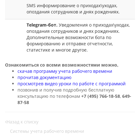
SMS информирование о приходах\уходах,
опоздания сотрудников и днях рождениях.
Telegram-бот.
Уведомления о приходах\уходах,
опоздания сотрудников и днях рождениях.
Дополнительные возможности бота по
формированию и отправке отчетности,
статистике и многое другое.
Ознакомиться со всеми возможностями можно,
скачав программу учета рабочего времени
прочитав документацию
просмотрев видео уроки по работе с программой
позвонив и получив подробную бесплатную
консультацию по телефонам
+7 (495) 766-18-58
,
649-
87-58
Назад к списку
Cистемы учета рабочего времени