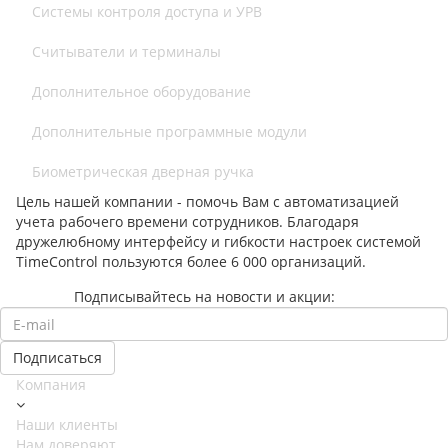
Системы контроля доступа и УРВ
Считыватели и терминалы
Дополнительное оборудование
Дополнительные программные модули
Биометрическая дверная ручка
Цель нашей компании - помочь Вам с автоматизацией
учета рабочего времени сотрудников. Благодаря
дружелюбному интерфейсу и гибкости настроек системой
TimeControl пользуются более 6 000 организаций.
Подписывайтесь на новости и акции:
Компания
Наши клиенты
Нам доверяют