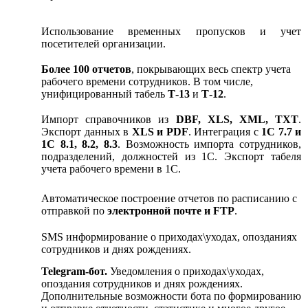
Использование временных пропусков и учет
посетителей организации.
Более 100 отчетов
, покрывающих весь спектр учета
рабочего времени сотрудников. В том числе,
унифицированный табель
Т-13
и
Т-12
.
Импорт справочников из
DBF, XLS, XML, TXT
.
Экспорт данных в
XLS и PDF
. Интеграция с
1С 7.7 и
1С 8.1, 8.2, 8.3
. Возможность импорта сотрудников,
подразделений, должностей из 1C. Экспорт табеля
учета рабочего времени в 1С.
Автоматическое построение отчетов по расписанию с
отправкой по
электронной почте и FTP
.
SMS информирование о приходах\уходах, опозданиях
сотрудников и днях рождениях.
Telegram-бот.
Уведомления о приходах\уходах,
опоздания сотрудников и днях рождениях.
Дополнительные возможности бота по формированию