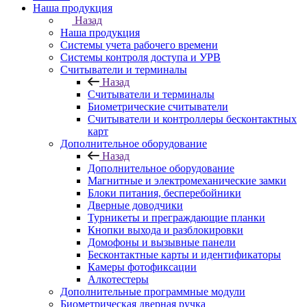
Наша продукция
Назад
Наша продукция
Cистемы учета рабочего времени
Системы контроля доступа и УРВ
Считыватели и терминалы
Назад
Считыватели и терминалы
Биометрические считыватели
Считыватели и контроллеры бесконтактных
карт
Дополнительное оборудование
Назад
Дополнительное оборудование
Магнитные и электромеханические замки
Блоки питания, бесперебойники
Дверные доводчики
Турникеты и преграждающие планки
Кнопки выхода и разблокировки
Домофоны и вызывные панели
Бесконтактные карты и идентификаторы
Камеры фотофиксации
Алкотестеры
Дополнительные программные модули
Биометрическая дверная ручка