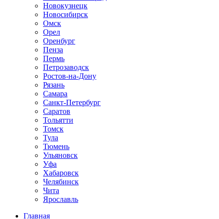
Новокузнецк
Новосибирск
Омск
Орел
Оренбург
Пенза
Пермь
Петрозаводск
Ростов-на-Дону
Рязань
Самара
Санкт-Петербург
Саратов
Тольятти
Томск
Тула
Тюмень
Ульяновск
Уфа
Хабаровск
Челябинск
Чита
Ярославль
Главная