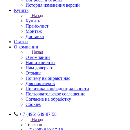
История изменения версий
Купить
Назад
Купить
Прайс-лист
Монтаж
Доставка
Статьи
О компании
Назад
О компании
Наши клиенты
Нам доверяют
Отзывы
Почему выбирают нас
Для партнеров
Политика конфиденциальности
Пользовательское соглашение
Согласие на обработку
Cookies
+ 7 (495) 649-87-58
Назад
Телефоны
+ 7 (495) 649-87-58