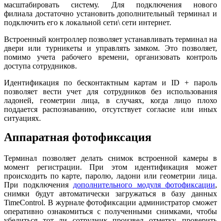
масштабировать систему. Для подключения нового
филиала достаточно установить дополнительный терминал и
подключить его к локальной сети\ сети интернет.
Встроенный контроллер позволяет устанавливать терминал на
двери или турникеты и управлять замком. Это позволяет,
помимо учета рабочего времени, организовать контроль
доступа сотрудников.
Идентификация по бесконтактным картам и ID + пароль
позволяет вести учет для сотрудников без использования
ладоней, геометрии лица, в случаях, когда лицо плохо
поддается распознаванию, отсутствует согласие или иных
ситуациях.
Аппаратная фотофиксация
Терминал позволяет делать снимок встроенной камеры в
момент регистрации. При этом идентификация может
происходить по карте, паролю, ладони или геометрии лица.
При подключения
дополнительного модуля фотофиксации
,
снимки будут автоматически загружаться в базу данных
TimeControl. В журнале фотофиксации администратор сможет
оперативно ознакомиться с полученными снимками, чтобы
убедиться тот ли сотрудник произвел отметку, проверить