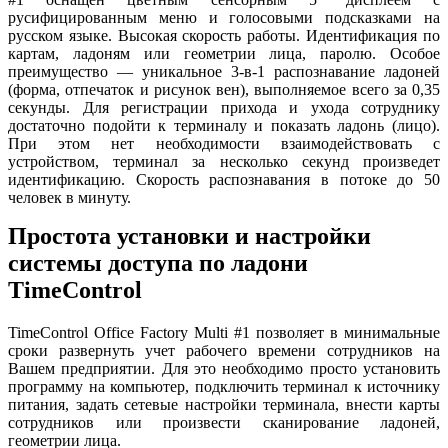
русифицированным меню и голосовыми подсказками на
русском языке. Высокая скорость работы. Идентификация по
картам, ладоням или геометрии лица, паролю. Особое
преимущество — уникальное 3-в-1 распознавание ладоней
(форма, отпечаток и рисунок вен), выполняемое всего за 0,35
секунды. Для регистрации прихода и ухода сотруднику
достаточно подойти к терминалу и показать ладонь (лицо).
При этом нет необходимости взаимодействовать с
устройством, терминал за несколько секунд произведет
идентификацию. Скорость распознавания в потоке до 50
человек в минуту.
Простота установки и настройки
системы доступа по ладони
TimeControl
TimeControl Office Factory Multi #1 позволяет в минимальные
сроки развернуть учет рабочего времени сотрудников на
Вашем предприятии. Для это необходимо просто установить
программу на компьютер, подключить терминал к источнику
питания, задать сетевые настройки терминала, внести карты
сотрудников или произвести сканирование ладоней,
геометрии лица.