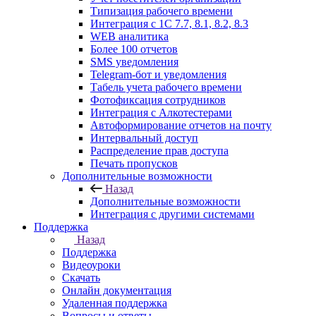
Типизация рабочего времени
Интеграция с 1С 7.7, 8.1, 8.2, 8.3
WEB аналитика
Более 100 отчетов
SMS уведомления
Telegram-бот и уведомления
Табель учета рабочего времени
Фотофиксация сотрудников
Интеграция с Алкотестерами
Автоформирование отчетов на почту
Интервальный доступ
Распределение прав доступа
Печать пропусков
Дополнительные возможности
Назад
Дополнительные возможности
Интеграция с другими системами
Поддержка
Назад
Поддержка
Видеоуроки
Скачать
Онлайн документация
Удаленная поддержка
Вопросы и ответы