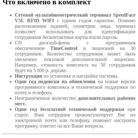
Что включено в комплект
Сетевой мультибиометричсекий терминал SpeedFace
V5L RFID WIFI
c одним годом гарантии. Помимо
распознавания ладоней, геометрии лица, терминал
позволяет использовать для идентификации
сотрудников бесконтактные карты и\или пароль.
СD диск\usb-флеш с программным
обеспечением
TimeControl
и лицензией на 30
сотрудников. Количество сотрудников может быть
увеличено покупкой дополнительной лицензии.
Например, стоимость комплекта на 50 сотрудников
будет на 5 000 р. дороже.
Инструкции
по установке и настройке системы.
Один год подписки на обновления
на новые версии
программного комплекса и технической поддержки по
почте и телефону.
Неограниченное количество
дополнительных рабочих
мест.
Один год
бесплатной технической поддержки
при
старте. Наш сотрудник проконсультирует Вас по
электронной почте или телефону, поможет настроить
программу, ответит на все Ваши вопросы.