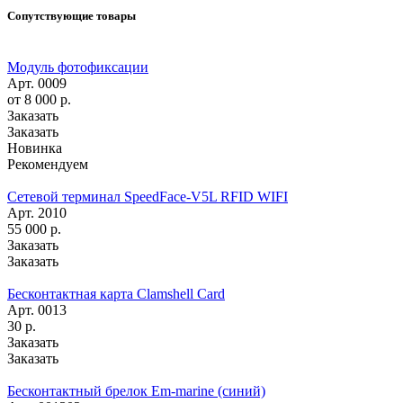
Сопутствующие товары
Модуль фотофиксации
Арт.
0009
от 8 000
р.
Заказать
Заказать
Новинка
Рекомендуем
Сетевой терминал SpeedFace-V5L RFID WIFI
Арт.
2010
55 000
р.
Заказать
Заказать
Бесконтактная карта Clamshell Card
Арт.
0013
30
р.
Заказать
Заказать
Бесконтактный брелок Em-marine (синий)