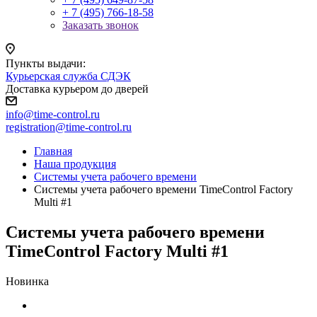
+ 7 (495) 766-18-58
Заказать звонок
Пункты выдачи:
Курьерская служба СДЭК
Доставка курьером до дверей
info@time-control.ru
registration@time-control.ru
Главная
Наша продукция
Cистемы учета рабочего времени
Системы учета рабочего времени TimeControl Factory
Multi #1
Системы учета рабочего времени
TimeControl Factory Multi #1
Новинка