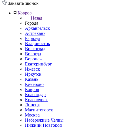
Заказать звонок
Ковров
Назад
Города
Архангельск
Астрахань
Барнаул
Владивосток
Волгоград
Вологда
Воронеж
Екатеринбург
Ижевск
Иркутск
Казань
Кемерово
Ковров
Краснодар
Красноярск
Липецк
Магнитогорск
Москва
Набережные Челны
Нижний Новгород