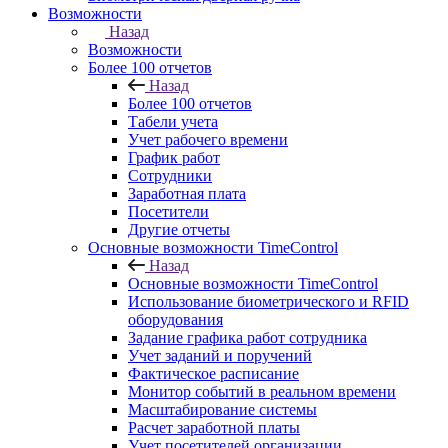
Возможности
Назад
Возможности
Более 100 отчетов
Назад
Более 100 отчетов
Табели учета
Учет рабочего времени
График работ
Сотрудники
Заработная плата
Посетители
Другие отчеты
Основные возможности TimeControl
Назад
Основные возможности TimeControl
Использование биометрического и RFID
оборудования
Задание графика работ сотрудника
Учет заданий и поручений
Фактическое расписание
Монитор событий в реальном времени
Масштабирование системы
Расчет заработной платы
Учет посетителей организации