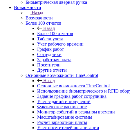
Биометрическая дверная ручка
Возможности
Назад
Возможности
Более 100 отчетов
Назад
Более 100 отчетов
Табели учета
Учет рабочего времени
График работ
Сотрудники
Заработная плата
Посетители
Другие отчеты
Основные возможности TimeControl
Назад
Основные возможности TimeControl
Использование биометрического и RFID обор
Задание графика работ сотрудника
Учет заданий и поручений
Фактическое расписание
Монитор событий в реальном времени
Масштабирование системы
Расчет заработной платы
Учет посетителей организации