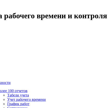
 рабочего времени и контроля
жности
олее 100 отчетов
Табели учета
Учет рабочего времени
График работ