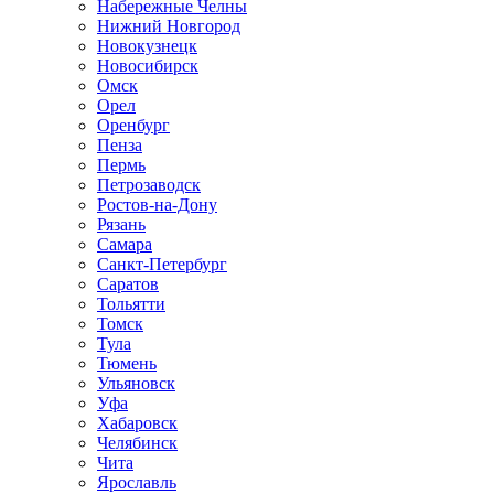
Набережные Челны
Нижний Новгород
Новокузнецк
Новосибирск
Омск
Орел
Оренбург
Пенза
Пермь
Петрозаводск
Ростов-на-Дону
Рязань
Самара
Санкт-Петербург
Саратов
Тольятти
Томск
Тула
Тюмень
Ульяновск
Уфа
Хабаровск
Челябинск
Чита
Ярославль