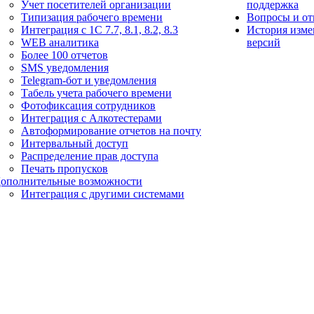
Учет посетителей организации
поддержка
Типизация рабочего времени
Вопросы и от
Интеграция с 1С 7.7, 8.1, 8.2, 8.3
История изме
WEB аналитика
версий
Более 100 отчетов
SMS уведомления
Telegram-бот и уведомления
Табель учета рабочего времени
Фотофиксация сотрудников
Интеграция с Алкотестерами
Автоформирование отчетов на почту
Интервальный доступ
Распределение прав доступа
Печать пропусков
ополнительные возможности
Интеграция с другими системами